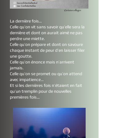
©arianecollages
La dernière fois…
Celle qu’on vit sans savoir qu’elle sera la
dernière et dont on aurait aimé ne pas
perdre une miette.
Celle qu’on prépare et dont on savoure
chaque instant de peur d’en laisser filer
une goutte.
Celle qu’on énonce mais n’arrivent
jamais.
Celle qu’on se promet ou qu’on attend
avec impatience…
Et si les dernières fois n’étaient en fait
qu’un tremplin pour de nouvelles
premières fois…