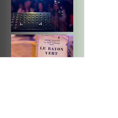
Infos spectacles, nouveautés : 
directement dans votre boîte mail !
Email
*