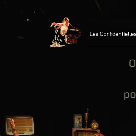
Les Confidentielle
O
po