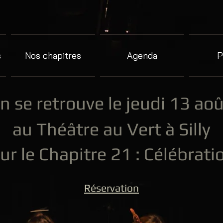
s
Nos chapitres
Agenda
P
n se retrouve le jeudi 13 aoû
au Théâtre au Vert à Silly
ur le Chapitre 21 : Célébrati
Réservation